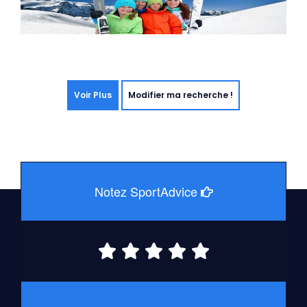
Voir Plus
Modifier ma recherche !
Notez SportAdvice