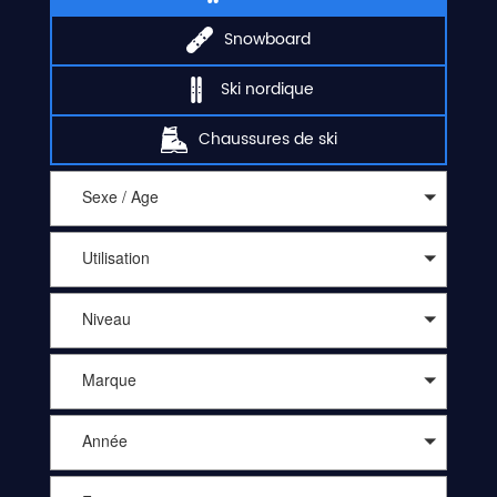
Snowboard
Ski nordique
Chaussures de ski
Sexe / Age
Utilisation
Niveau
Marque
Année