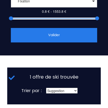
Fixation
Valider
1 offre de ski trouvée
Trier par :