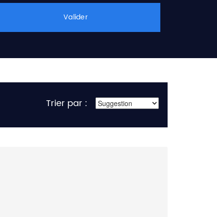
Valider
Trier par :