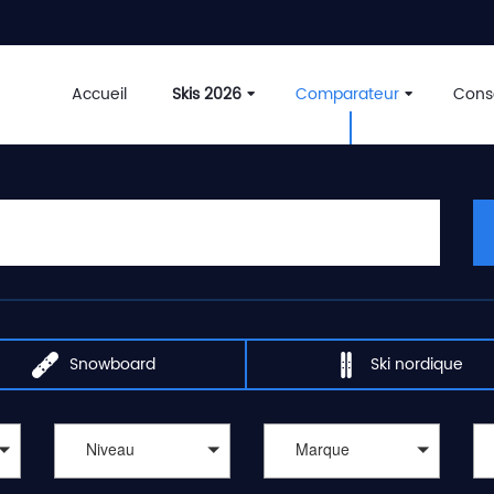
Accueil
Skis 2026
Comparateur
Conse
Snowboard
Ski nordique
Niveau
Marque