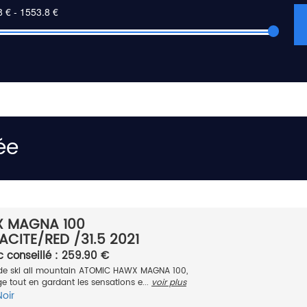
ée
 MAGNA 100
CITE/RED /31.5 2021
c conseillé : 259.90 €
de ski all mountain ATOMIC HAWX MAGNA 100,
arge tout en gardant les sensations e...
voir plus
Noir