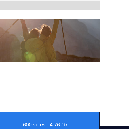
600 votes : 4.76 / 5