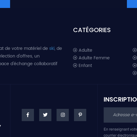
CATÉGORIES
at de votre matériel de
ski
, de
Adulte
lection d'offres, un
Adulte Femme
space d'échange collaboratif
Enfant
INSCRIPTI
En renseignant votr
courrier électroniqu