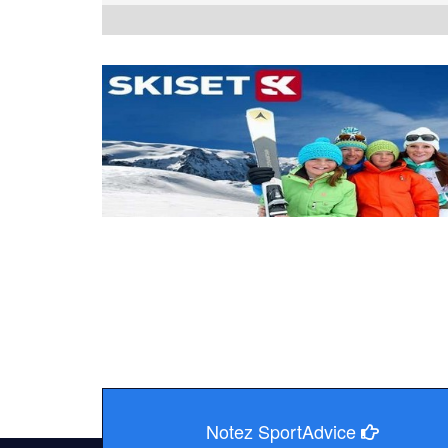
Notez SportAdvice