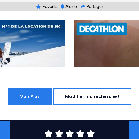
Favoris
Alerte
Partager
Voir Plus
Modifier ma recherche !