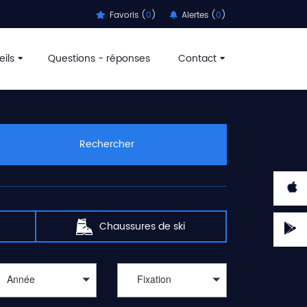
Favoris (
0
)
Alertes (
0
)
ils
Questions - réponses
Contact
Rechercher
Chaussures de ski
Année
Fixation