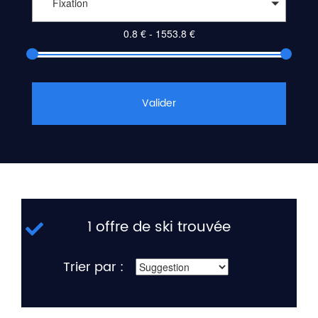
Fixation
Valider
1 offre de ski trouvée
Trier par :