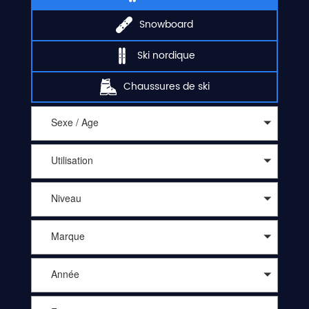
Snowboard
Ski nordique
Chaussures de ski
Sexe / Age
Utilisation
Niveau
Marque
Année