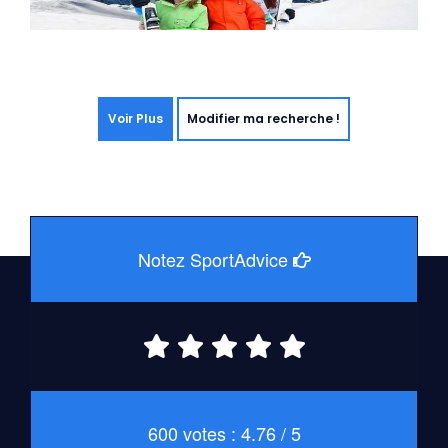
Voir Plus
Modifier ma recherche !
Notez SportAdvice
600 votes : 4.76 / 5