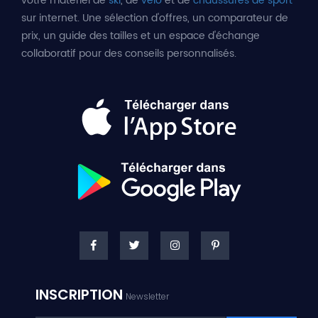
votre matériel de
ski
, de
vélo
et de
chaussures de sport
sur internet. Une sélection d'offres, un comparateur de
prix, un guide des tailles et un espace d'échange
collaboratif pour des conseils personnalisés.
INSCRIPTION
Newsletter