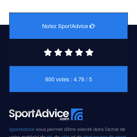
Notez SportAdvice
600 votes : 4.76 / 5
SportAdvice
vous permet d'être orienté dans l'achat de