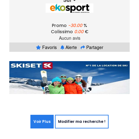
Promo
-30.00
%
Colissimo
0.00
€
Aucun avis
Favoris
Alerte
Partager
Voir Plus
Modifier ma recherche !