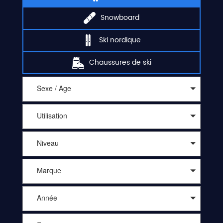
Snowboard
Ski nordique
Chaussures de ski
Sexe / Age
Utilisation
Niveau
Marque
Année