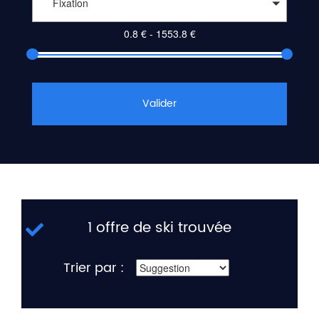
Fixation
Valider
1 offre de ski trouvée
Trier par :