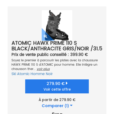
ATOMIC HAWX PRIME 110 S
BLACK/ANTHRACITE GRIS/NOIR /31.5
2021
Prix de vente public conseillé : 399.90 €
Soyez le premier à parcourir les pistes avec la chaussure
HAWX PRIME 110 S d’ATOMIC pour homme. Elle intègre un
chausson ther...
voir plus
Ski
Atomic
Homme
Noir
279.90 €
Voir cette offre
À partir de 279.90 €
Comparer
(1)
Sur