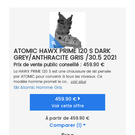
ATOMIC HAWX PRIME 120 S DARK
GREY/ANTHRACITE GRIS /30.5 2021
Prix de vente public conseillé : 459.90 €
La HAWX PRIME 120 S est une chaussure de ski pensée
par ATOMIC pour convenir à tous les niveaux. Ce
modèle homme promet le co...
voir plus
Ski
Atomic
Homme
Gris
459.90 €
Voir cette offre
À partir de 459.90 €
Comparer
(1)
Sur