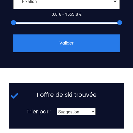
Fixation
Valider
1 offre de ski trouvée
Trier par :