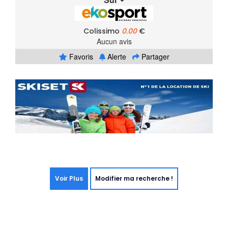
Colissimo
0.00
€
Aucun avis
Favoris
Alerte
Partager
Voir Plus
Modifier ma recherche !