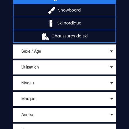
Snowboard
Ski nordique
Chaussures de ski
Sexe / Age
Utilisation
Niveau
Marque
Année