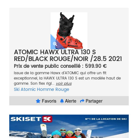
ATOMIC HAWX ULTRA 130 S
RED/BLACK ROUGE/NOIR /28.5 2021
Prix de vente public conseillé : 599.90 €
Issue de la gamme Hawx d’ATOMIC qui offre un fit
exceptionnel, la HAWX ULTRA 130 S est un modèle haut de
gamme. Son flex rigi...
voir plus
Ski
Atomic
Homme
Rouge
Favoris
Alerte
Partager