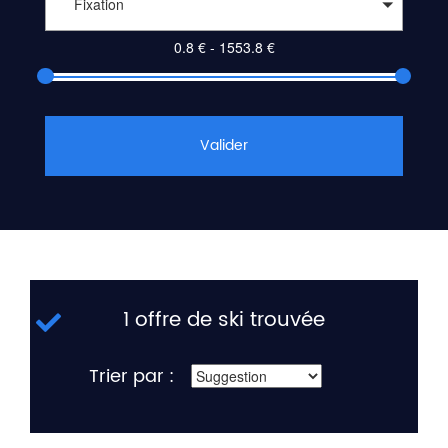
Fixation
Valider
1 offre de ski trouvée
Trier par :