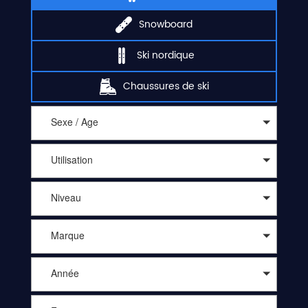
Snowboard
Ski nordique
Chaussures de ski
Sexe / Age
Utilisation
Niveau
Marque
Année