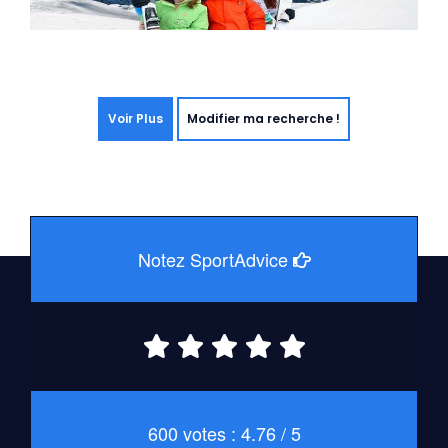
Voir Plus
Modifier ma recherche !
Notez SportAdvice
600 votes : 4.76 / 5