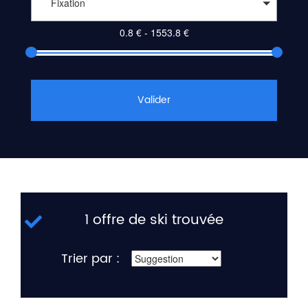
Fixation
Valider
1 offre de ski trouvée
Trier par :