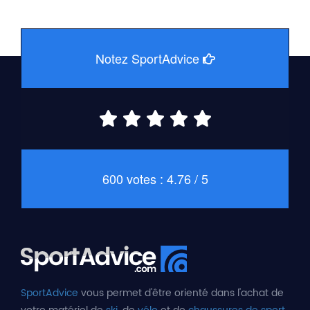
Notez SportAdvice
600 votes : 4.76 / 5
SportAdvice
vous permet d'être orienté dans l'achat de