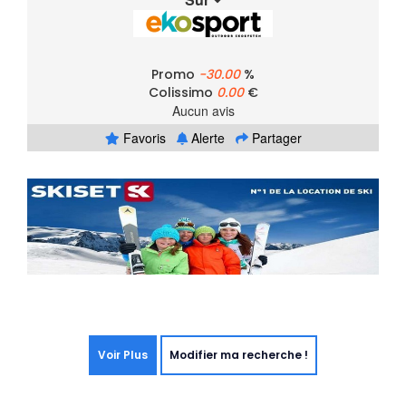
Promo
-30.00
%
Colissimo
0.00
€
Aucun avis
Favoris
Alerte
Partager
Voir Plus
Modifier ma recherche !