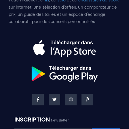
votre matériel de
ski
, de
vélo
et de
chaussures de sport
sur internet. Une sélection d'offres, un comparateur de
prix, un guide des tailles et un espace d'échange
collaboratif pour des conseils personnalisés.
INSCRIPTION
Newsletter