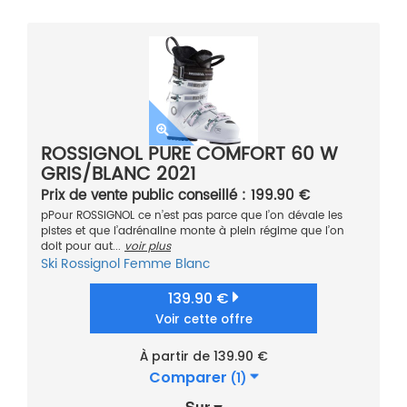
ROSSIGNOL PURE COMFORT 60 W
GRIS/BLANC 2021
Prix de vente public conseillé : 199.90 €
pPour ROSSIGNOL ce n’est pas parce que l’on dévale les
pistes et que l’adrénaline monte à plein régime que l’on
doit pour aut...
voir plus
Ski
Rossignol
Femme
Blanc
139.90 €
Voir cette offre
À partir de 139.90 €
Comparer
(1)
Sur