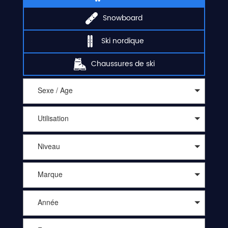
Snowboard
Ski nordique
Chaussures de ski
Sexe / Age
Utilisation
Niveau
Marque
Année