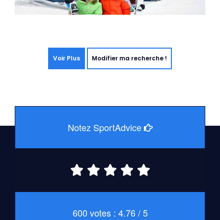
Voir Plus
Modifier ma recherche !
Notez SportAdvice
600 votes : 4.76 / 5