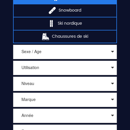
Snowboard
Ski nordique
Chaussures de ski
Sexe / Age
Utilisation
Niveau
Marque
Année