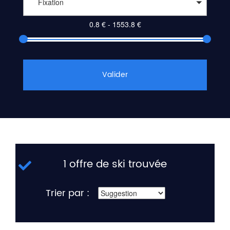
Fixation
Valider
1 offre de ski trouvée
Trier par :