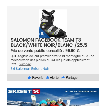
SALOMON FACEBOOK TEAM T3
BLACK/WHITE NOIR/BLANC /25.5
2021
Prix de vente public conseillé : 99.90 €
Qu'il s'agisse de leur premier hiver à la montagne ou d'une
redécouverte des plaisirs du ski, les juniors apprécieront
l'effi...
voir plus
Ski
Salomon
Enfant
Noir
Favoris
Alerte
Partager