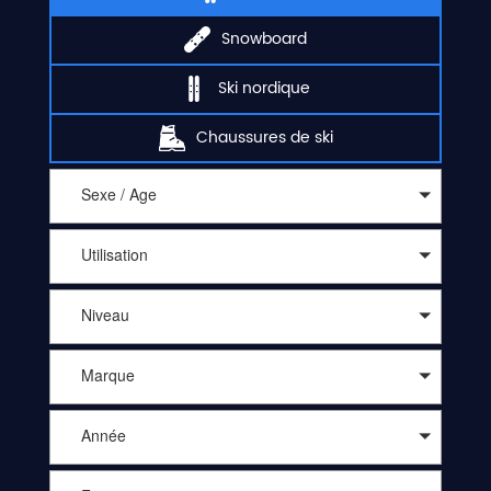
Snowboard
Ski nordique
Chaussures de ski
Sexe / Age
Utilisation
Niveau
Marque
Année