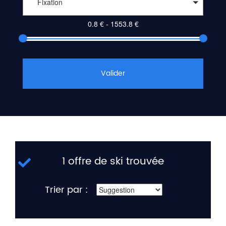
Fixation
Valider
1 offre de ski trouvée
Trier par :