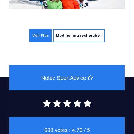
Voir Plus
Modifier ma recherche !
Notez SportAdvice
600 votes : 4.76 / 5