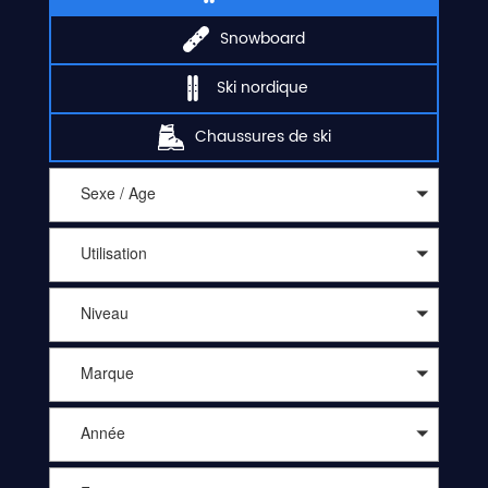
Snowboard
Ski nordique
Chaussures de ski
Sexe / Age
Utilisation
Niveau
Marque
Année