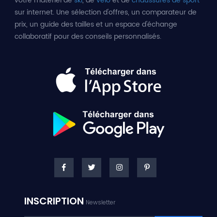
votre matériel de
ski
, de
vélo
et de
chaussures de sport
sur internet. Une sélection d'offres, un comparateur de
prix, un guide des tailles et un espace d'échange
collaboratif pour des conseils personnalisés.
INSCRIPTION
Newsletter