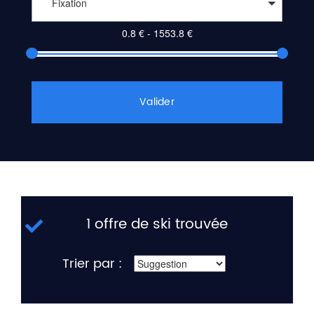
Fixation
Valider
1 offre de ski trouvée
Trier par :