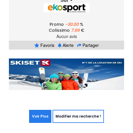
Promo
-30.00
%
Colissimo
7.99
€
Aucun avis
Favoris
Alerte
Partager
Voir Plus
Modifier ma recherche !