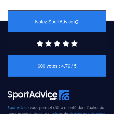
Notez SportAdvice
600 votes : 4.76 / 5
SportAdvice
vous permet d'être orienté dans l'achat de