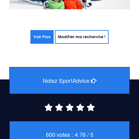
Voir Plus
Modifier ma recherche !
Notez SportAdvice
600 votes : 4.76 / 5