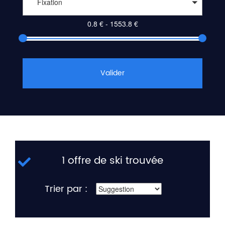
Fixation
Valider
1 offre de ski trouvée
Trier par :