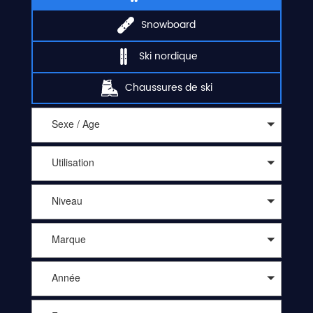
Snowboard
Ski nordique
Chaussures de ski
Sexe / Age
Utilisation
Niveau
Marque
Année