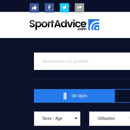
ACCUEIL
SKIS
2020
COMPARATEUR
CONSEILS
QUESTIONS
-
Ski alpin
RÉPONSES
CONTACT
Sexe / Age
Utilisation