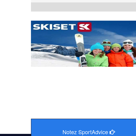
Notez SportAdvice