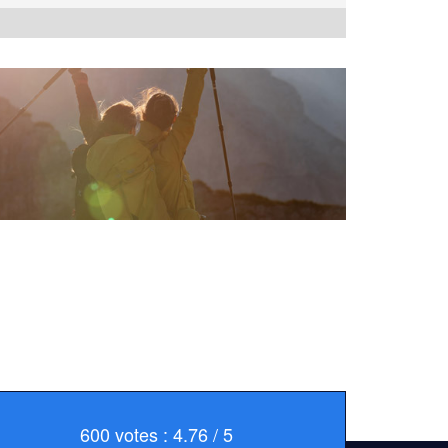
600 votes : 4.76 / 5