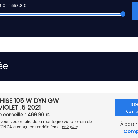
ée
HISE 105 W DYN GW
31
IOLET .5 2021
Voir 
c conseillé : 469.90 €
, vous voulez faire de la montagne votre terrain de
À partir
TECNICA a conçu ce modèle fem...
voir plus
Comp