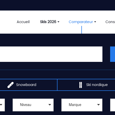
Accueil
Skis 2026
Comparateur
Conse
Snowboard
Ski nordique
Niveau
Marque