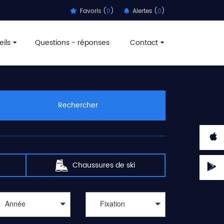
Favoris (
0
)
Alertes (
0
)
ils
Questions - réponses
Contact
Rechercher
Chaussures de ski
Année
Fixation