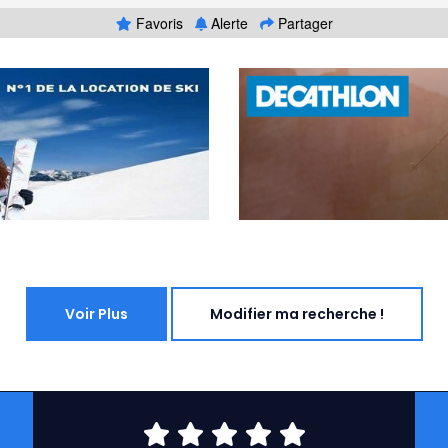
Favoris
Alerte
Partager
Voir Plus
Modifier ma recherche !