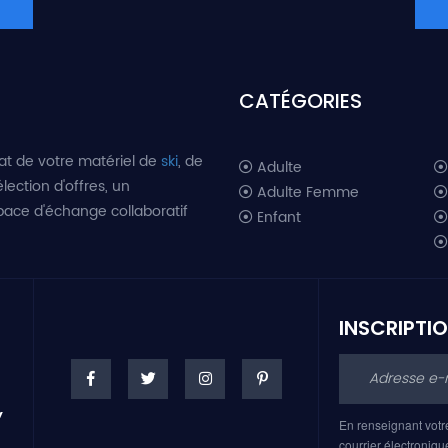
CATÉGORIES
at de votre matériel de
ski
, de
Adulte
lection d'offres, un
Adulte Femme
space d'échange collaboratif
Enfant
INSCRIPTI
En renseignant votr
courrier électroniqu