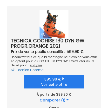
TECNICA COCHISE 130 DYN GW
PROGR.ORANGE 2021
Prix de vente public conseillé : 569.90 €
Découvrez tout ce que la montagne peut avoir à vous offrir
en optant pour la COCHISE 130 DYN GW ! Cette chaussure
de ski pour...
voir plus
Ski
Tecnica
Homme
399.90 €
Voir cette offre
À partir de 399.90 €
Comparer
(1)
Sur