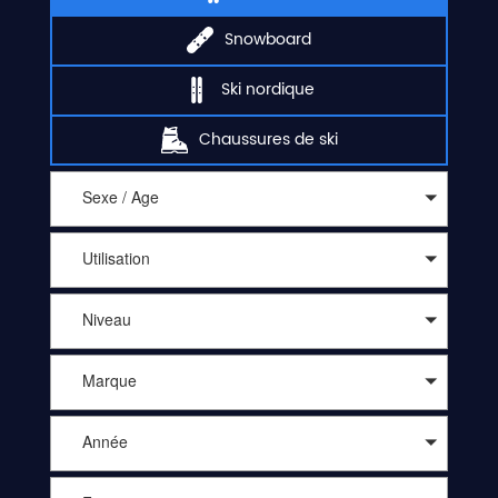
Snowboard
Ski nordique
Chaussures de ski
Sexe / Age
Utilisation
Niveau
Marque
Année