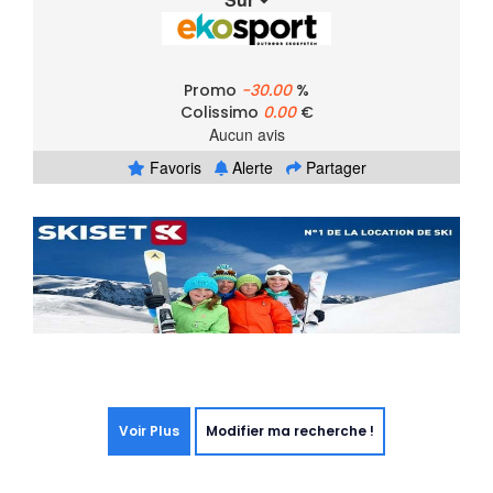
Promo
-30.00
%
Colissimo
0.00
€
Aucun avis
Favoris
Alerte
Partager
Voir Plus
Modifier ma recherche !