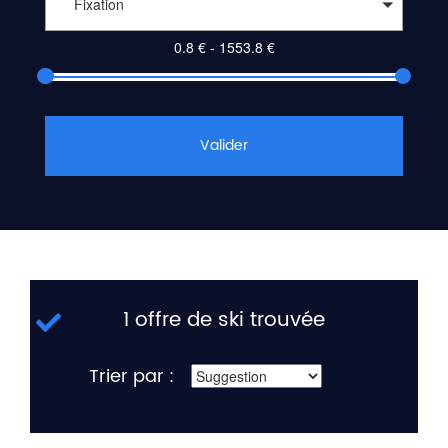
Fixation
Valider
1 offre de ski trouvée
Trier par :