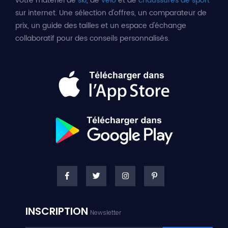
votre matériel de
ski
, de
vélo
et de
chaussures de sport
sur internet. Une sélection d'offres, un comparateur de
prix, un guide des tailles et un espace d'échange
collaboratif pour des conseils personnalisés.
INSCRIPTION
Newsletter