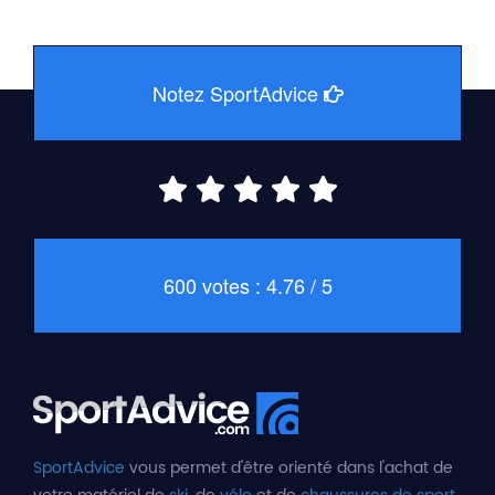
Notez SportAdvice
600 votes : 4.76 / 5
SportAdvice
vous permet d'être orienté dans l'achat de