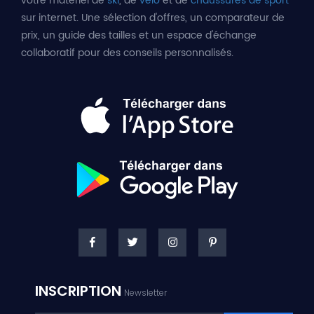
votre matériel de
ski
, de
vélo
et de
chaussures de sport
sur internet. Une sélection d'offres, un comparateur de
prix, un guide des tailles et un espace d'échange
collaboratif pour des conseils personnalisés.
INSCRIPTION
Newsletter