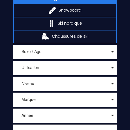
Snowboard
Ski nordique
Chaussures de ski
Sexe / Age
Utilisation
Niveau
Marque
Année