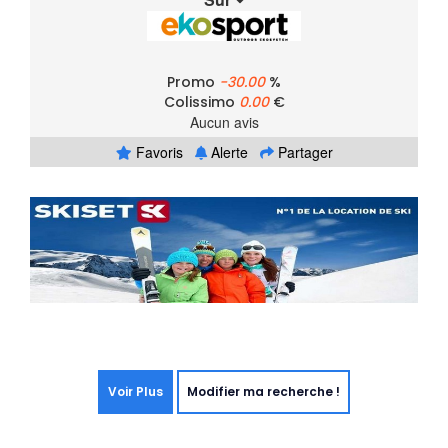
Promo
-30.00
%
Colissimo
0.00
€
Aucun avis
Favoris
Alerte
Partager
Voir Plus
Modifier ma recherche !