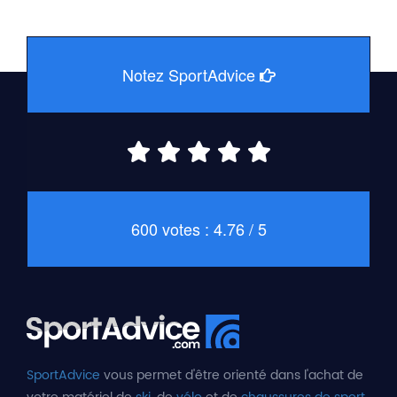
Notez SportAdvice
600 votes : 4.76 / 5
SportAdvice
vous permet d'être orienté dans l'achat de