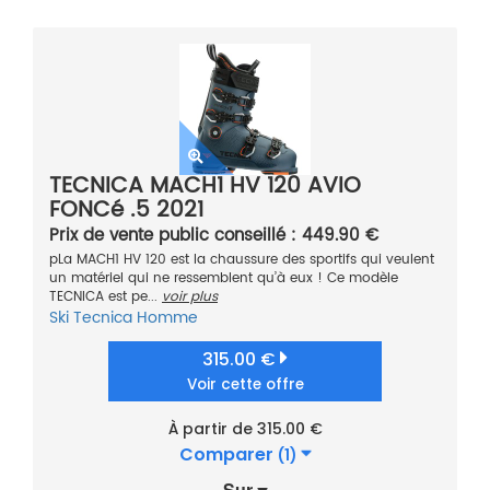
TECNICA MACH1 HV 120 AVIO
FONCé .5 2021
Prix de vente public conseillé : 449.90 €
pLa MACH1 HV 120 est la chaussure des sportifs qui veulent
un matériel qui ne ressemblent qu’à eux ! Ce modèle
TECNICA est pe...
voir plus
Ski
Tecnica
Homme
315.00 €
Voir cette offre
À partir de 315.00 €
Comparer
(1)
Sur