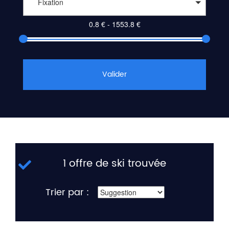
Fixation
Valider
1 offre de ski trouvée
Trier par :