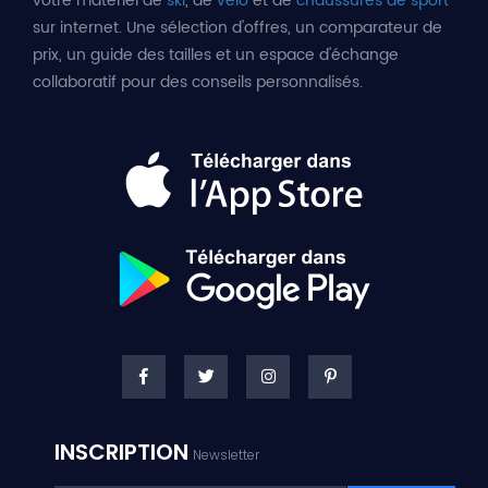
votre matériel de
ski
, de
vélo
et de
chaussures de sport
sur internet. Une sélection d'offres, un comparateur de
prix, un guide des tailles et un espace d'échange
collaboratif pour des conseils personnalisés.
INSCRIPTION
Newsletter