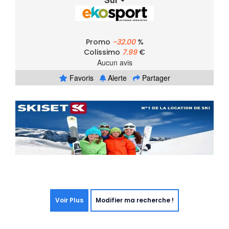
Promo
-32.00
%
Colissimo
7.99
€
Aucun avis
Favoris
Alerte
Partager
Voir Plus
Modifier ma recherche !