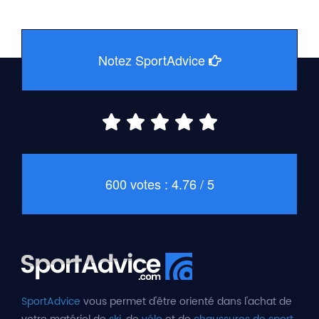
Notez SportAdvice
600 votes : 4.76 / 5
SportAdvice
vous permet d'être orienté dans l'achat de