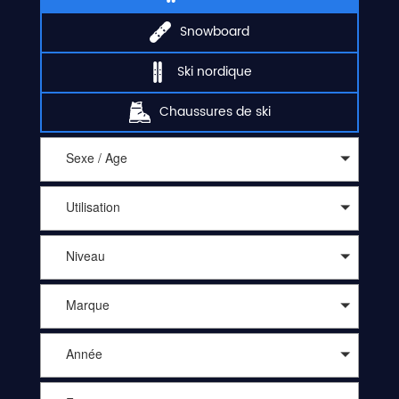
Snowboard
Ski nordique
Chaussures de ski
Sexe / Age
Utilisation
Niveau
Marque
Année