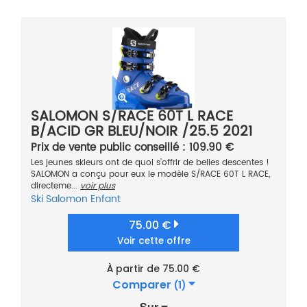
SALOMON S/RACE 60T L RACE
B/ACID GR BLEU/NOIR /25.5 2021
Prix de vente public conseillé : 109.90 €
Les jeunes skieurs ont de quoi s’offrir de belles descentes !
SALOMON a conçu pour eux le modèle S/RACE 60T L RACE,
directeme...
voir plus
Ski
Salomon
Enfant
75.00 €
Voir cette offre
À partir de 75.00 €
Comparer
(1)
Sur