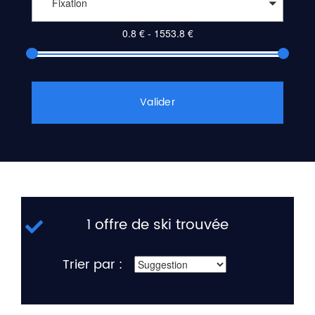
Fixation
Valider
1 offre de ski trouvée
Trier par :