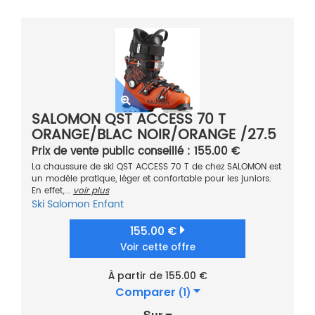
SALOMON QST ACCESS 70 T
ORANGE/BLAC NOIR/ORANGE /27.5
2021
Prix de vente public conseillé : 155.00 €
La chaussure de ski QST ACCESS 70 T de chez SALOMON est
un modèle pratique, léger et confortable pour les juniors.
En effet,...
voir plus
Ski
Salomon
Enfant
155.00 €
Voir cette offre
À partir de 155.00 €
Comparer
(1)
Sur