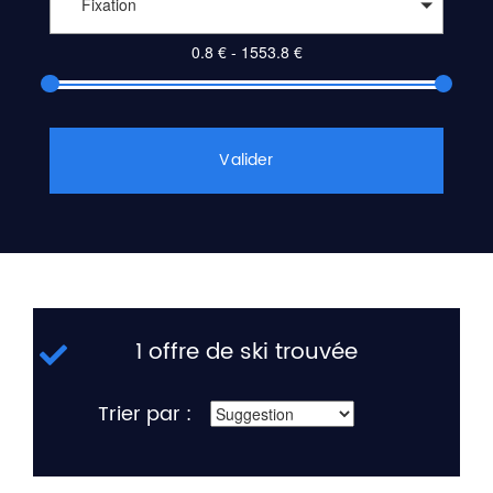
Fixation
Valider
1 offre de ski trouvée
Trier par :