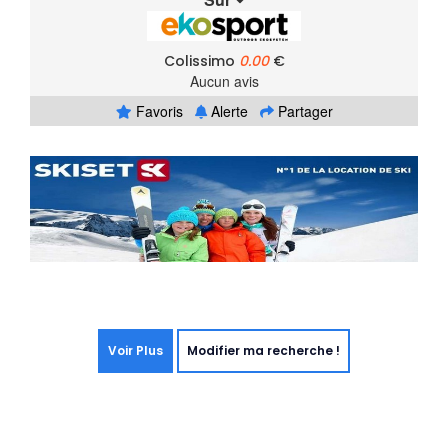
Colissimo
0.00
€
Aucun avis
Favoris
Alerte
Partager
Voir Plus
Modifier ma recherche !