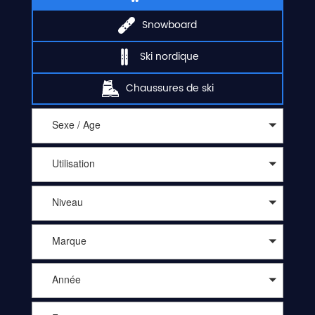
Snowboard
Ski nordique
Chaussures de ski
Sexe / Age
Utilisation
Niveau
Marque
Année