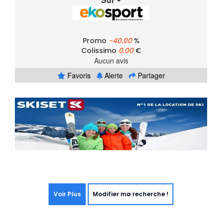
Promo
-40.00
%
Colissimo
0.00
€
Aucun avis
Favoris
Alerte
Partager
Voir Plus
Modifier ma recherche !