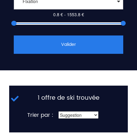
Fixation
Valider
1 offre de ski trouvée
Trier par :