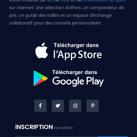
votre matériel de
ski
, de
vélo
et de
chaussures de sport
sur internet. Une sélection d'offres, un comparateur de
prix, un guide des tailles et un espace d'échange
collaboratif pour des conseils personnalisés.
INSCRIPTION
Newsletter