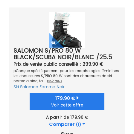
SALOMON S/PRO 80 W
BLACK/SCUBA NOIR/BLANC /25.5
2021
Prix de vente public conseillé : 299.90 €
pConçue spécifiquement pour les morphologies féminines,
les chaussures S/PRO 80 W sont des chaussures de ski
norme alpine, ta...
voir plus
Ski
Salomon
Femme
Noir
179.90 €
Voir cette offre
À partir de 179.90 €
Comparer
(1)
Sur