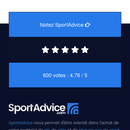
Notez SportAdvice
600 votes : 4.76 / 5
SportAdvice
vous permet d'être orienté dans l'achat de