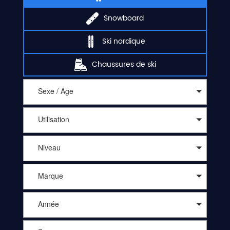
Snowboard
Ski nordique
Chaussures de ski
Sexe / Age
Utilisation
Niveau
Marque
Année