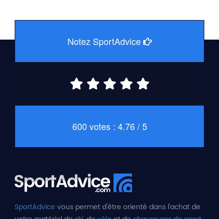
Notez SportAdvice
600 votes : 4.76 / 5
SportAdvice
vous permet d'être orienté dans l'achat de