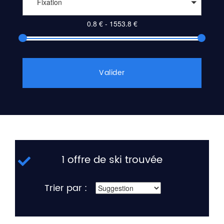
Fixation
Valider
1 offre de ski trouvée
Trier par :