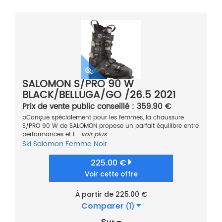
SALOMON S/PRO 90 W
BLACK/BELLUGA/GO /26.5 2021
Prix de vente public conseillé : 359.90 €
pConçue spécialement pour les femmes, la chaussure
S/PRO 90 W de SALOMON propose un parfait équilibre entre
performances et f...
voir plus
Ski
Salomon
Femme
Noir
225.00 €
Voir cette offre
À partir de 225.00 €
Comparer
(1)
Sur