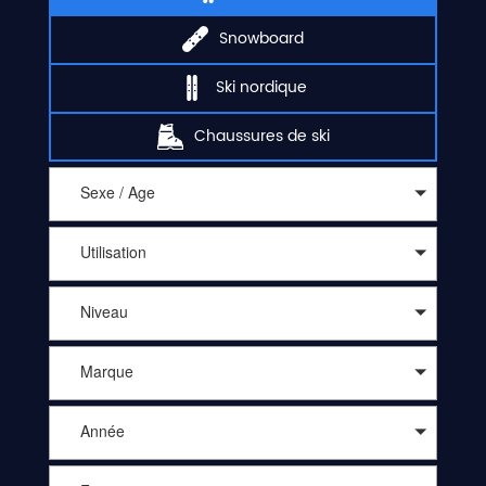
Snowboard
Ski nordique
Chaussures de ski
Sexe / Age
Utilisation
Niveau
Marque
Année