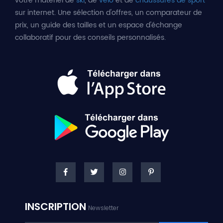
votre matériel de
ski
, de
vélo
et de
chaussures de sport
sur internet. Une sélection d'offres, un comparateur de
prix, un guide des tailles et un espace d'échange
collaboratif pour des conseils personnalisés.
INSCRIPTION
Newsletter