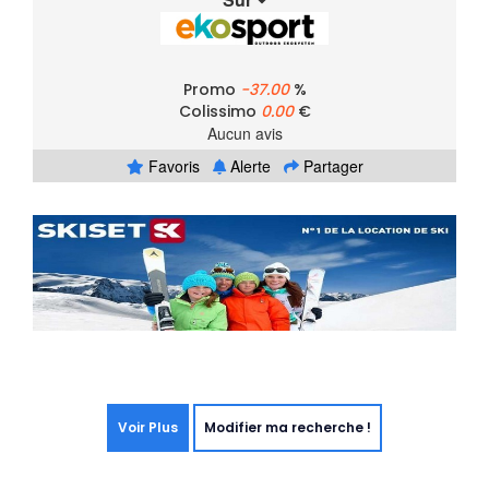
Promo
-37.00
%
Colissimo
0.00
€
Aucun avis
Favoris
Alerte
Partager
Voir Plus
Modifier ma recherche !