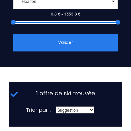
Fixation
Valider
1 offre de ski trouvée
Trier par :