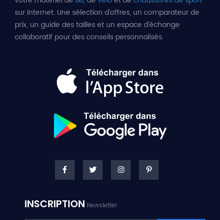
votre matériel de
ski
, de
vélo
et de
chaussures de sport
sur internet. Une sélection d'offres, un comparateur de
prix, un guide des tailles et un espace d'échange
collaboratif pour des conseils personnalisés.
INSCRIPTION
Newsletter