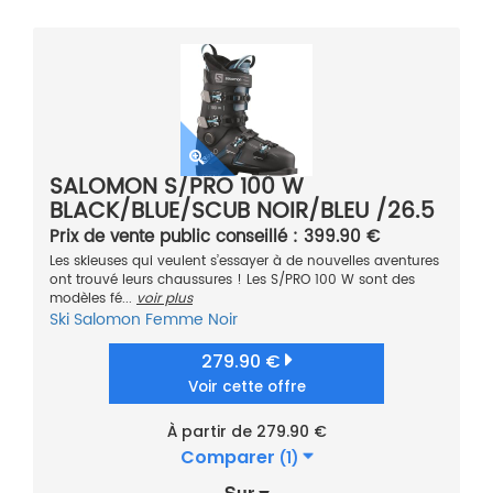
SALOMON S/PRO 100 W
BLACK/BLUE/SCUB NOIR/BLEU /26.5
2021
Prix de vente public conseillé : 399.90 €
Les skieuses qui veulent s’essayer à de nouvelles aventures
ont trouvé leurs chaussures ! Les S/PRO 100 W sont des
modèles fé...
voir plus
Ski
Salomon
Femme
Noir
279.90 €
Voir cette offre
À partir de 279.90 €
Comparer
(1)
Sur