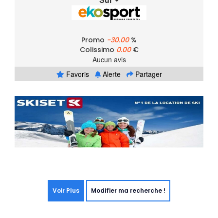
Promo
-30.00
%
Colissimo
0.00
€
Aucun avis
Favoris
Alerte
Partager
Voir Plus
Modifier ma recherche !