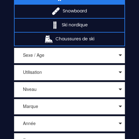
Snowboard
Ski nordique
Chaussures de ski
Sexe / Age
Utilisation
Niveau
Marque
Année