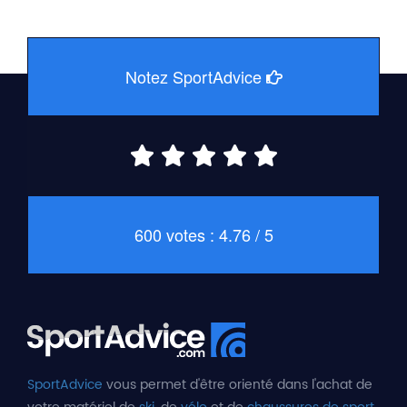
Notez SportAdvice
600 votes : 4.76 / 5
SportAdvice
vous permet d'être orienté dans l'achat de