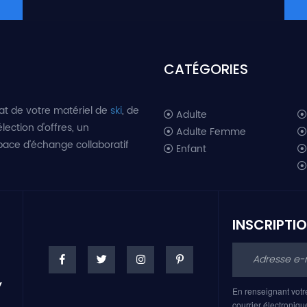
CATÉGORIES
at de votre matériel de
ski
, de
Adulte
lection d'offres, un
Adulte Femme
space d'échange collaboratif
Enfant
INSCRIPTI
En renseignant votr
courrier électroniqu