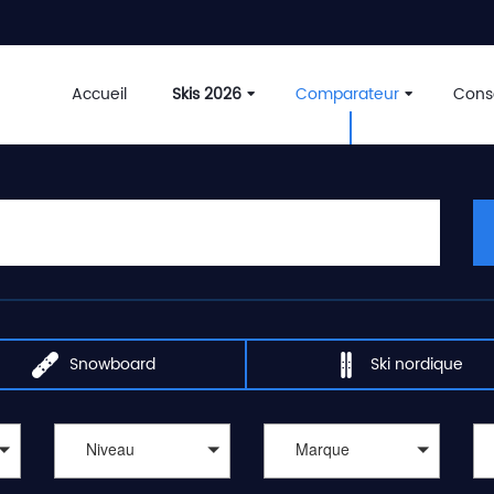
Accueil
Skis 2026
Comparateur
Conse
Snowboard
Ski nordique
Niveau
Marque