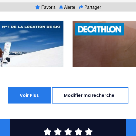
Favoris
Alerte
Partager
Voir Plus
Modifier ma recherche !