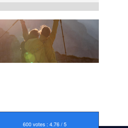
600 votes : 4.76 / 5