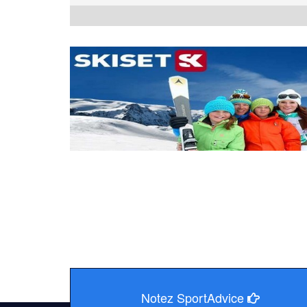
Notez SportAdvice