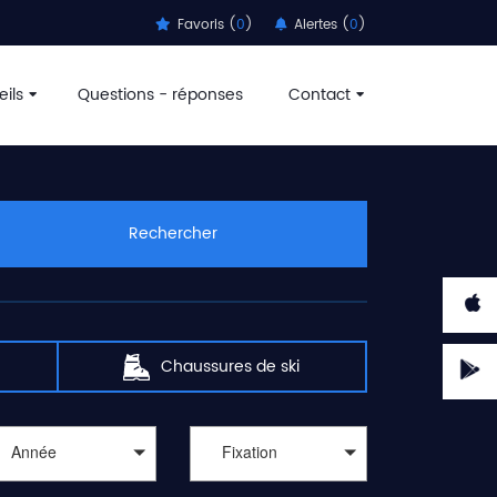
Favoris (
0
)
Alertes (
0
)
ils
Questions - réponses
Contact
Rechercher
Chaussures de ski
Année
Fixation