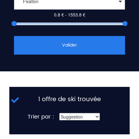
Fixation
Valider
1 offre de ski trouvée
Trier par :