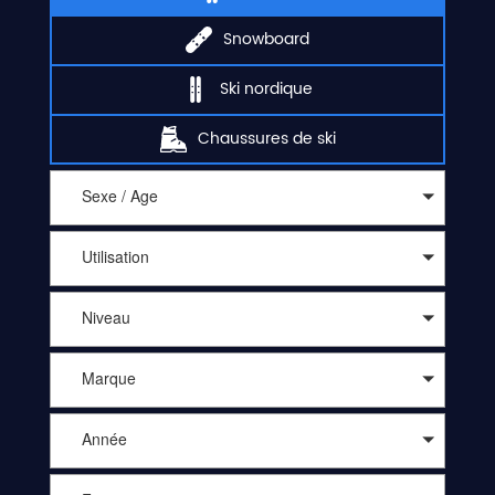
Snowboard
Ski nordique
Chaussures de ski
Sexe / Age
Utilisation
Niveau
Marque
Année