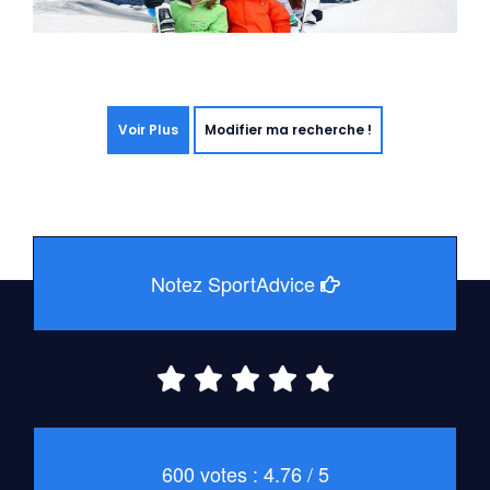
Voir Plus
Modifier ma recherche !
Notez SportAdvice
600 votes : 4.76 / 5