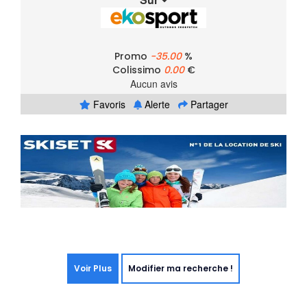
Promo
-35.00
%
Colissimo
0.00
€
Aucun avis
Favoris
Alerte
Partager
Voir Plus
Modifier ma recherche !