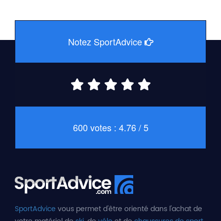
Notez SportAdvice
600 votes : 4.76 / 5
SportAdvice
vous permet d'être orienté dans l'achat de