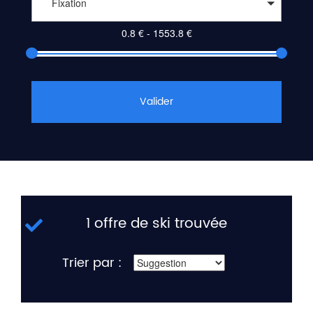
Fixation
Valider
1 offre de ski trouvée
Trier par :