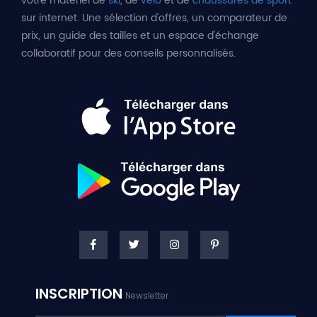
votre matériel de
ski
, de
vélo
et de
chaussures de sport
sur internet. Une sélection d'offres, un comparateur de
prix, un guide des tailles et un espace d'échange
collaboratif pour des conseils personnalisés.
INSCRIPTION
Newsletter