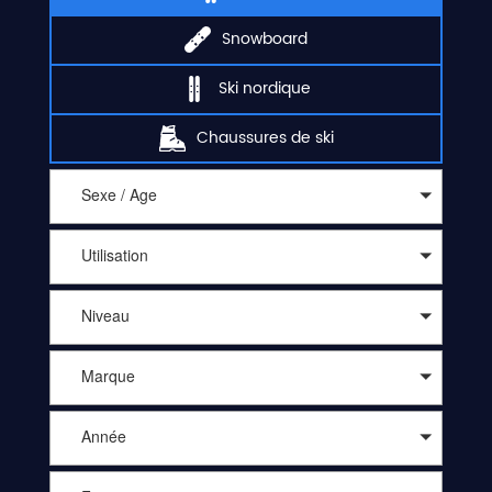
Snowboard
Ski nordique
Chaussures de ski
Sexe / Age
Utilisation
Niveau
Marque
Année