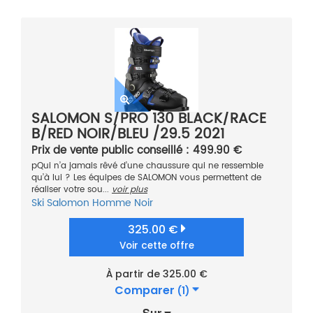
SALOMON S/PRO 130 BLACK/RACE
B/RED NOIR/BLEU /29.5 2021
Prix de vente public conseillé : 499.90 €
pQui n’a jamais rêvé d’une chaussure qui ne ressemble
qu’à lui ? Les équipes de SALOMON vous permettent de
réaliser votre sou...
voir plus
Ski
Salomon
Homme
Noir
325.00 €
Voir cette offre
À partir de 325.00 €
Comparer
(1)
Sur