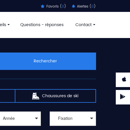
Favoris (
0
)
Alertes (
0
)
ils
Questions - réponses
Contact
Rechercher
Chaussures de ski
Année
Fixation