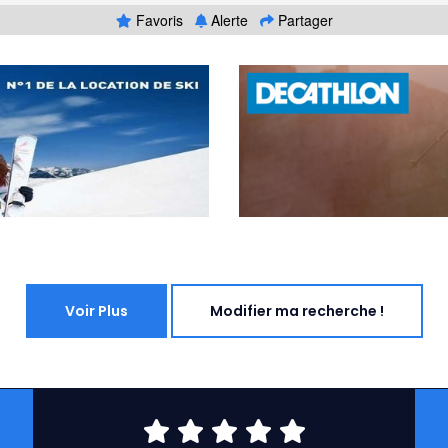
Favoris
Alerte
Partager
Voir Plus
Modifier ma recherche !