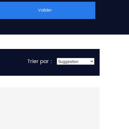
Valider
Trier par :