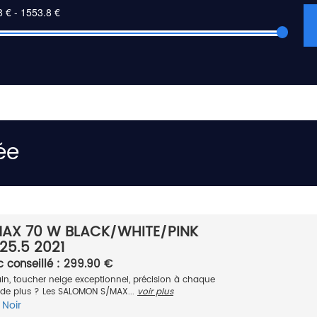
ée
AX 70 W BLACK/WHITE/PINK
25.5 2021
c conseillé : 299.90 €
rain, toucher neige exceptionnel, précision à chaque
 de plus ? Les SALOMON S/MAX...
voir plus
Noir