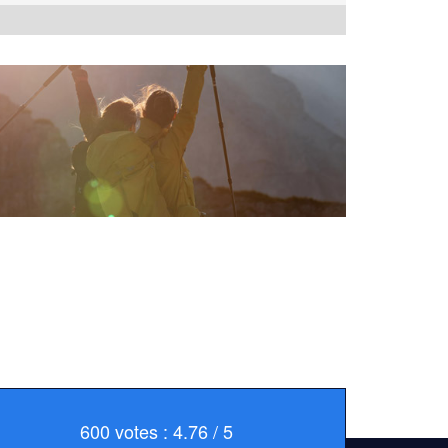
600 votes : 4.76 / 5