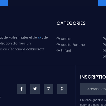
CATÉGORIES
at de votre matériel de
ski
, de
Adulte
lection d'offres, un
Adulte Femme
space d'échange collaboratif
Enfant
INSCRIPTI
En renseignant votr
courrier électroniqu