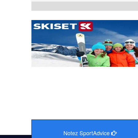
Notez SportAdvice