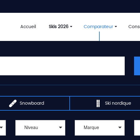
Accueil
Skis 2026
Comparateur
Conse
Snowboard
Ski nordique
Niveau
Marque