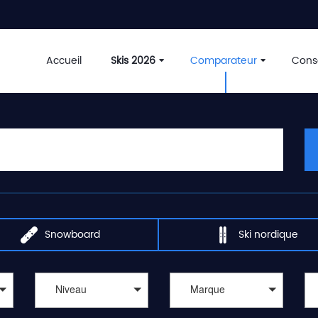
Accueil
Skis 2026
Comparateur
Conse
Snowboard
Ski nordique
Niveau
Marque