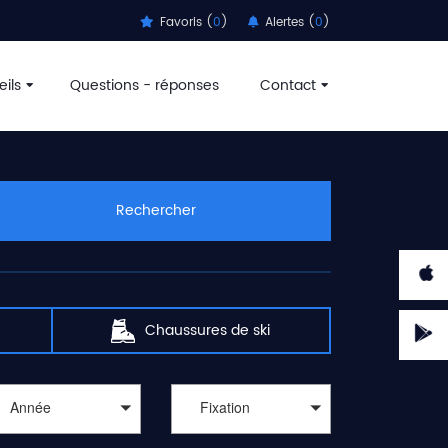
Favoris (
0
)
Alertes (
0
)
ils
Questions - réponses
Contact
Rechercher
Chaussures de ski
Année
Fixation