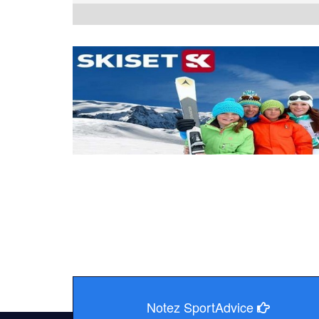
Notez SportAdvice