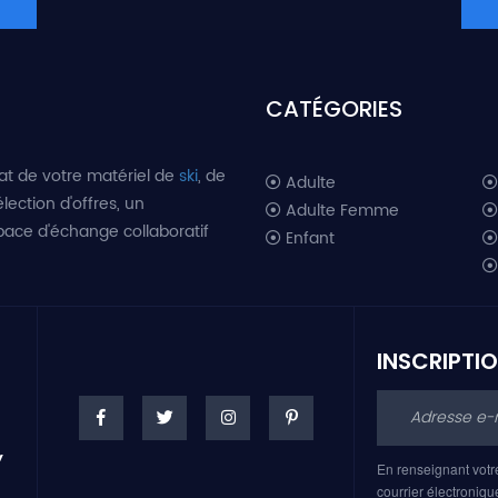
CATÉGORIES
at de votre matériel de
ski
, de
Adulte
lection d'offres, un
Adulte Femme
space d'échange collaboratif
Enfant
INSCRIPTI
En renseignant votr
courrier électroniqu