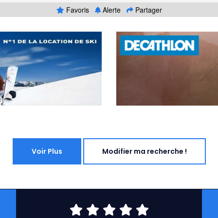
Favoris
Alerte
Partager
Voir Plus
Modifier ma recherche !