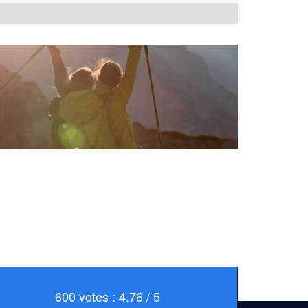
600 votes : 4.76 / 5