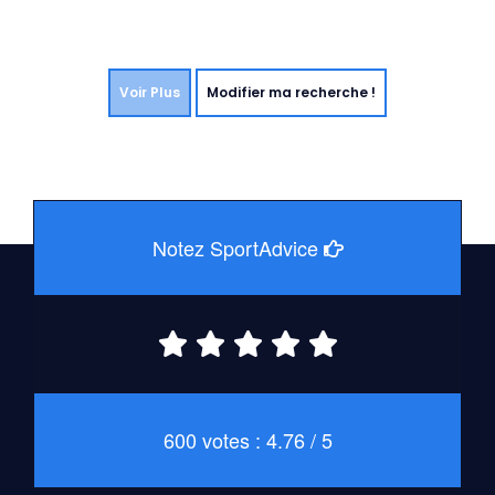
Voir Plus
Modifier ma recherche !
Notez SportAdvice
600 votes : 4.76 / 5