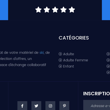
CATÉGORIES
at de votre matériel de
ski
, de
Adulte
lection d'offres, un
Adulte Femme
space d'échange collaboratif
Enfant
INSCRIPTI