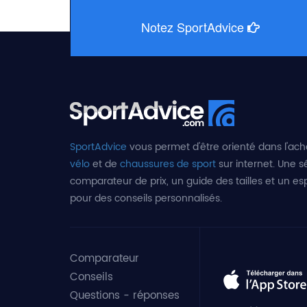
Notez SportAdvice
SportAdvice
vous permet d'être orienté dans l'ach
vélo
et de
chaussures de sport
sur internet. Une sé
comparateur de prix, un guide des tailles et un e
pour des conseils personnalisés.
Comparateur
Conseils
Questions - réponses