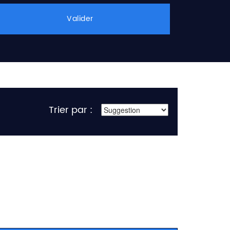
Valider
Trier par :