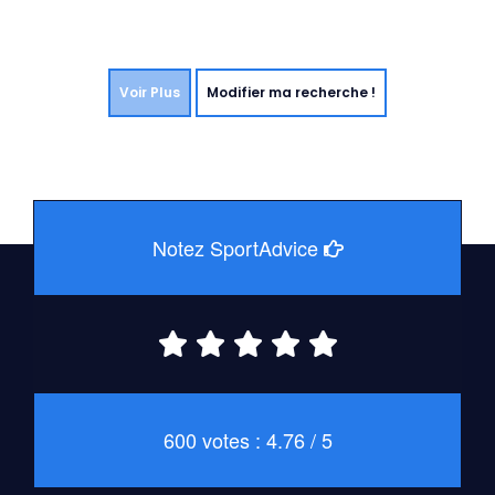
Voir Plus
Modifier ma recherche !
Notez SportAdvice
600 votes : 4.76 / 5