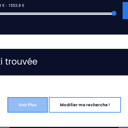
i trouvée
Voir Plus
Modifier ma recherche !