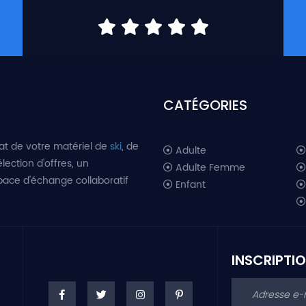
CATÉGORIES
at de votre matériel de
ski
, de
Adulte
lection d'offres, un
Adulte Femme
space d'échange collaboratif
Enfant
INSCRIPTI