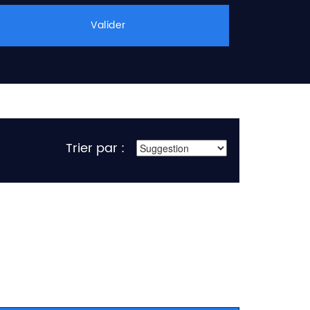
Valider
Trier par :