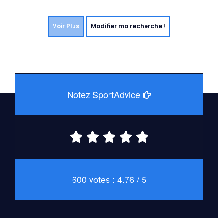
Voir Plus
Modifier ma recherche !
Notez SportAdvice
600 votes : 4.76 / 5