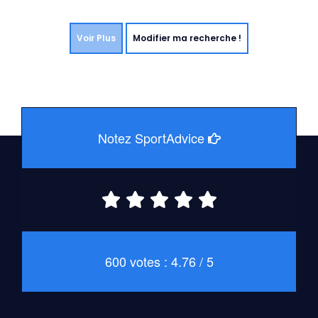
Voir Plus
Modifier ma recherche !
Notez SportAdvice
600 votes : 4.76 / 5