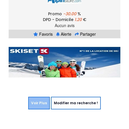
Promo
-30.00
%
DPD - Domicile
1.20
€
Aucun avis
Favoris
Alerte
Partager
Voir Plus
Modifier ma recherche !