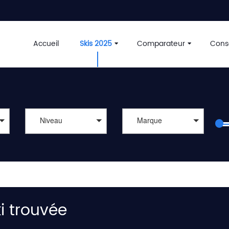
Accueil
Skis 2025
Comparateur
Conse
Niveau
Marque
i trouvée