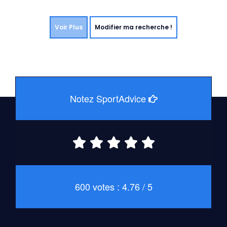
Voir Plus
Modifier ma recherche !
Notez SportAdvice
600 votes : 4.76 / 5