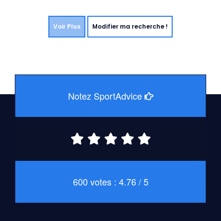
Voir Plus
Modifier ma recherche !
Notez SportAdvice
600 votes : 4.76 / 5