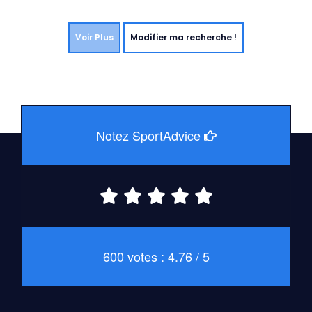
Voir Plus
Modifier ma recherche !
Notez SportAdvice
600 votes : 4.76 / 5