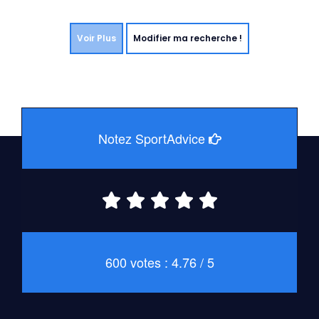
Voir Plus
Modifier ma recherche !
Notez SportAdvice
600 votes : 4.76 / 5