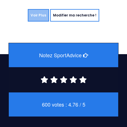
Voir Plus
Modifier ma recherche !
Notez SportAdvice
600 votes : 4.76 / 5