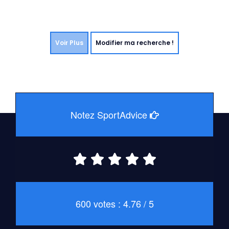
Voir Plus
Modifier ma recherche !
Notez SportAdvice
600 votes : 4.76 / 5