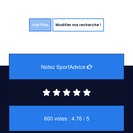
Voir Plus
Modifier ma recherche !
Notez SportAdvice
600 votes : 4.76 / 5