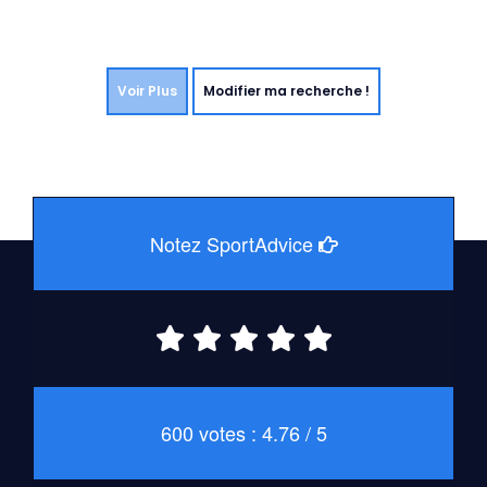
Voir Plus
Modifier ma recherche !
Notez SportAdvice
600 votes : 4.76 / 5