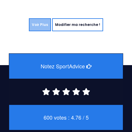
Voir Plus
Modifier ma recherche !
Notez SportAdvice
600 votes : 4.76 / 5