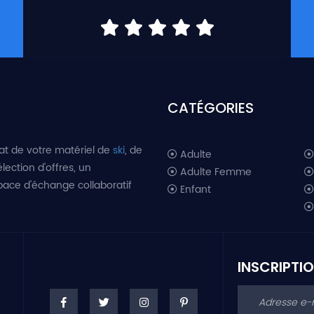
CATÉGORIES
at de votre matériel de
ski
, de
Adulte
lection d'offres, un
Adulte Femme
space d'échange collaboratif
Enfant
INSCRIPTI