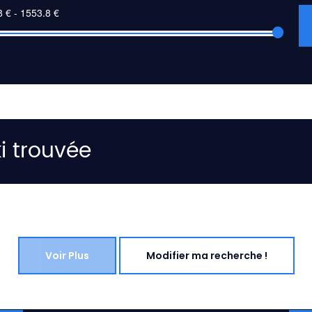
i trouvée
Voir Plus
Modifier ma recherche !