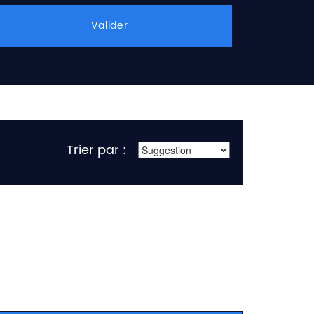
Valider
Trier par :