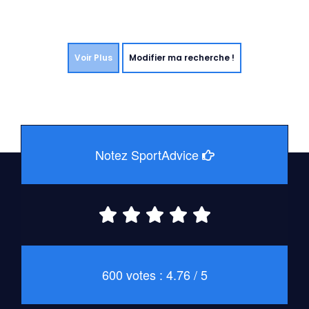
Voir Plus
Modifier ma recherche !
Notez SportAdvice
600 votes : 4.76 / 5