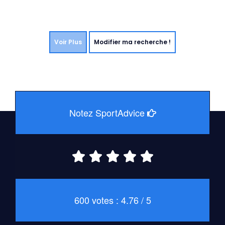
Voir Plus
Modifier ma recherche !
Notez SportAdvice
600 votes : 4.76 / 5